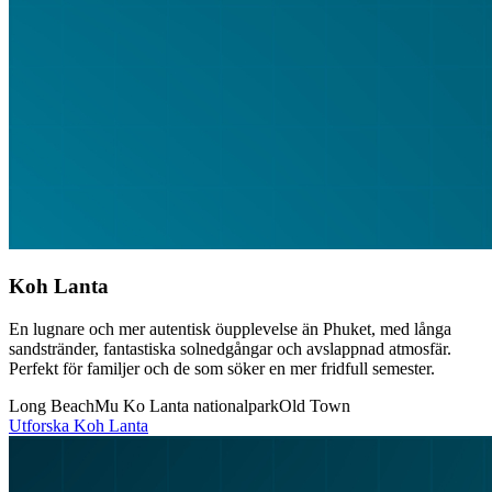
Koh Lanta
En lugnare och mer autentisk öupplevelse än Phuket, med långa
sandstränder, fantastiska solnedgångar och avslappnad atmosfär.
Perfekt för familjer och de som söker en mer fridfull semester.
Long Beach
Mu Ko Lanta nationalpark
Old Town
Utforska
Koh Lanta