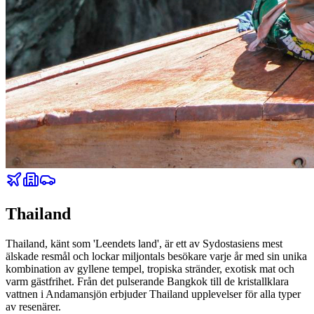
Thailand
Thailand, känt som 'Leendets land', är ett av Sydostasiens mest
älskade resmål och lockar miljontals besökare varje år med sin unika
kombination av gyllene tempel, tropiska stränder, exotisk mat och
varm gästfrihet. Från det pulserande Bangkok till de kristallklara
vattnen i Andamansjön erbjuder Thailand upplevelser för alla typer
av resenärer.