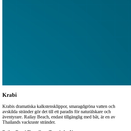
Krabi
Krabis dramatiska kalkstensklippor, smaragdgröna vatten och
avskilda stränder gör det till ett paradis för naturälskare och
äventyrare. Railay Beach, endast tillgänglig med båt, är en av
Thailands vackraste stränder.