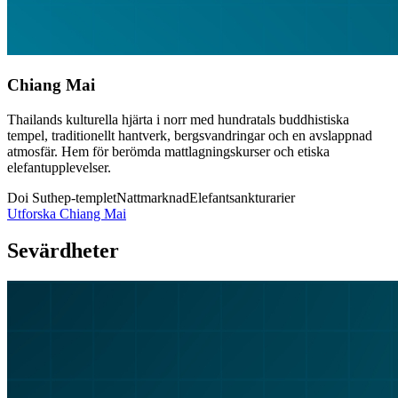
Chiang Mai
Thailands kulturella hjärta i norr med hundratals buddhistiska
tempel, traditionellt hantverk, bergsvandringar och en avslappnad
atmosfär. Hem för berömda mattlagningskurser och etiska
elefantupplevelser.
Doi Suthep-templet
Nattmarknad
Elefantsankturarier
Utforska
Chiang Mai
Sevärdheter