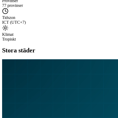
Provinser
77 provinser
Tidszon
ICT (UTC+7)
Klimat
Tropiskt
Stora städer