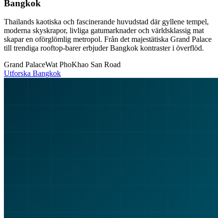
Bangkok
Thailands kaotiska och fascinerande huvudstad där gyllene tempel,
moderna skyskrapor, livliga gatumarknader och världsklassig mat
skapar en oförglömlig metropol. Från det majestätiska Grand Palace
till trendiga rooftop-barer erbjuder Bangkok kontraster i överflöd.
Grand Palace
Wat Pho
Khao San Road
Utforska
Bangkok