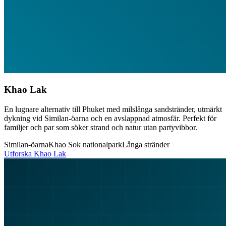
Khao Lak
En lugnare alternativ till Phuket med milslånga sandstränder, utmärkt
dykning vid Similan-öarna och en avslappnad atmosfär. Perfekt för
familjer och par som söker strand och natur utan partyvibbor.
Similan-öarna
Khao Sok nationalpark
Långa stränder
Utforska
Khao Lak