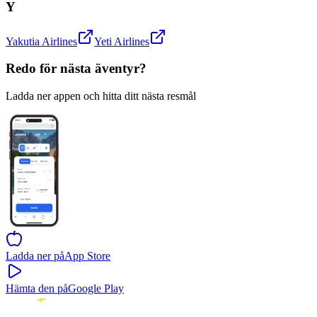
Y
Yakutia Airlines
Yeti Airlines
Redo för nästa äventyr?
Ladda ner appen och hitta ditt nästa resmål
Ladda ner på
App Store
Hämta den på
Google Play