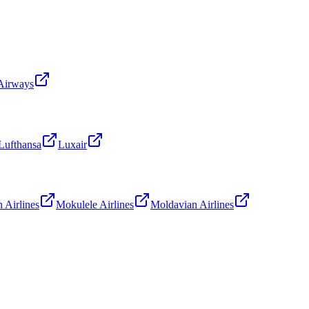
Airways
Lufthansa
Luxair
Airlines
Mokulele Airlines
Moldavian Airlines