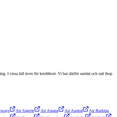
ng. I vissa fall även för kreditkort. Vi har därför samlat och satt ihop
irways
Air Algerie
Air Astana
Air Austral
Air Burkina